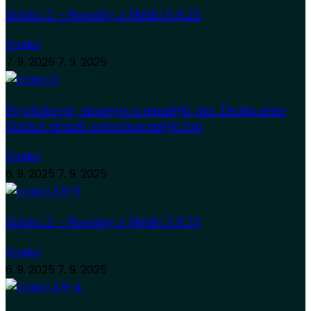
Zrádci 2 – Novinky z Médií 6.9.25
Zradci
7. 9. 2025
7. 9. 2025
Psychologie, strategie a temnější tón: Druhá série
Zrádců přináší sofistikovanější hru
Zradci
6. 9. 2025
7. 9. 2025
Zrádci 2 – Novinky z Médií 5.9.25
Zradci
6. 9. 2025
7. 9. 2025