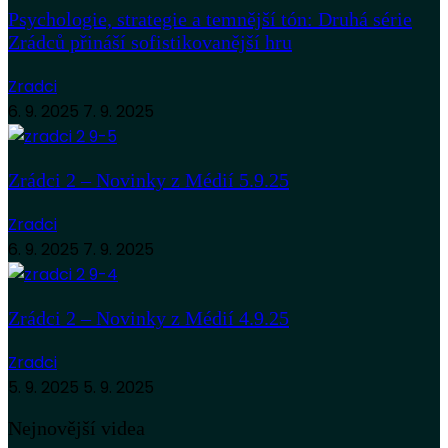
Psychologie, strategie a temnější tón: Druhá série
Zrádců přináší sofistikovanější hru
Zradci
6. 9. 2025
7. 9. 2025
Zrádci 2 – Novinky z Médií 5.9.25
Zradci
6. 9. 2025
7. 9. 2025
Zrádci 2 – Novinky z Médií 4.9.25
Zradci
5. 9. 2025
5. 9. 2025
Nejnovější videa