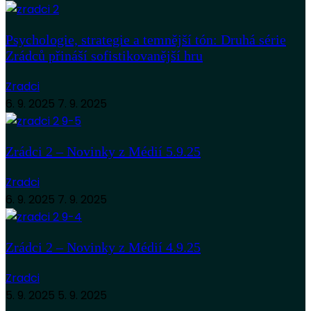
Psychologie, strategie a temnější tón: Druhá série
Zrádců přináší sofistikovanější hru
Zradci
6. 9. 2025
7. 9. 2025
Zrádci 2 – Novinky z Médií 5.9.25
Zradci
6. 9. 2025
7. 9. 2025
Zrádci 2 – Novinky z Médií 4.9.25
Zradci
5. 9. 2025
5. 9. 2025