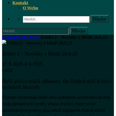
Kontakt
O Webu
Zrádci
Média News
Zrádci 2 – Novinky z Médií 26.8.25
Zrádci 2 – Novinky z Médií 26.8.25
27. 8. 2025
4. 9. 2025
1 402
Další pětice hráčů odhalena. Do Zrádců míří Kincl i
hudebník Marcell
Článek oznamuje další vlnu odhalení účastníků druhé
řady detektivní reality show
Zrádci
: mezi nově
potvrzenými jmény jsou MMA zápasník Patrik Kincl,