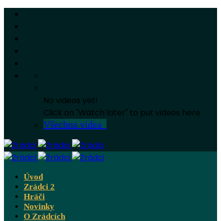
No videos yet!
Click on "Watch later" to put videos here
Všechna videa
Úvod
Zrádci 2
Hráči
Novinky
O Zrádcích