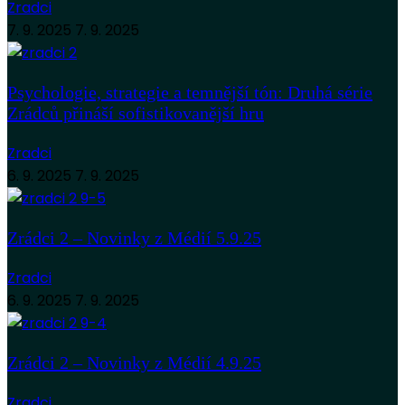
Zradci
7. 9. 2025
7. 9. 2025
Psychologie, strategie a temnější tón: Druhá série
Zrádců přináší sofistikovanější hru
Zradci
6. 9. 2025
7. 9. 2025
Zrádci 2 – Novinky z Médií 5.9.25
Zradci
6. 9. 2025
7. 9. 2025
Zrádci 2 – Novinky z Médií 4.9.25
Zradci