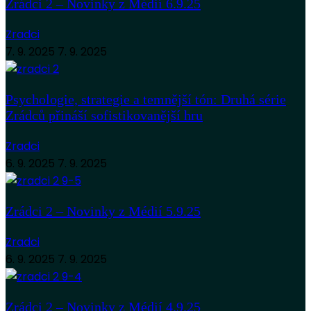
Zrádci 2 – Novinky z Médií 6.9.25
Zradci
7. 9. 2025
7. 9. 2025
Psychologie, strategie a temnější tón: Druhá série
Zrádců přináší sofistikovanější hru
Zradci
6. 9. 2025
7. 9. 2025
Zrádci 2 – Novinky z Médií 5.9.25
Zradci
6. 9. 2025
7. 9. 2025
Zrádci 2 – Novinky z Médií 4.9.25