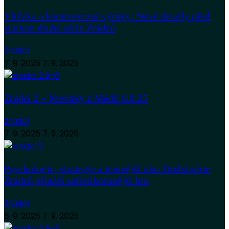
Vítězka a kontroverzní výroky: Nové detaily před
startem druhé série Zrádců
Zradci
7. 9. 2025
7. 9. 2025
Zrádci 2 – Novinky z Médií 6.9.25
Zradci
7. 9. 2025
7. 9. 2025
Psychologie, strategie a temnější tón: Druhá série
Zrádců přináší sofistikovanější hru
Zradci
6. 9. 2025
7. 9. 2025