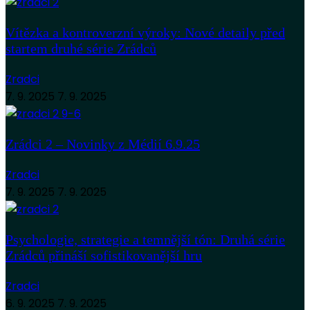
Vítězka a kontroverzní výroky: Nové detaily před
startem druhé série Zrádců
Zradci
7. 9. 2025
7. 9. 2025
Zrádci 2 – Novinky z Médií 6.9.25
Zradci
7. 9. 2025
7. 9. 2025
Psychologie, strategie a temnější tón: Druhá série
Zrádců přináší sofistikovanější hru
Zradci
6. 9. 2025
7. 9. 2025