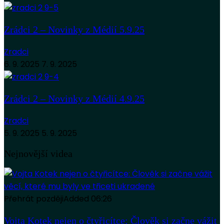
Zrádci 2 – Novinky z Médií 5.9.25
Zradci
6. 9. 2025
7. 9. 2025
Zrádci 2 – Novinky z Médií 4.9.25
Zradci
5. 9. 2025
5. 9. 2025
Nejnovější videa
Přehrát později
Added
06:26
Vojta Kotek nejen o čtyřicítce: Člověk si začne vážit