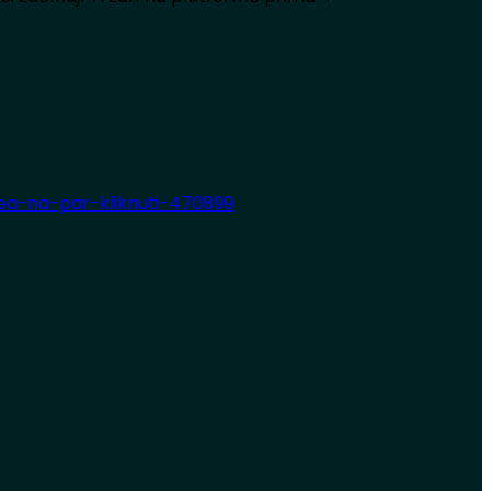
dea-na-par-kliknuti-470899