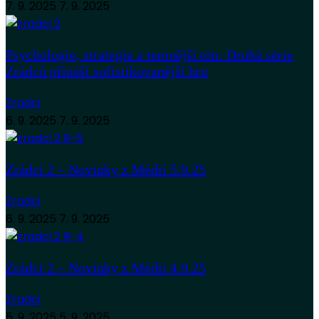
7. 9. 2025
7. 9. 2025
Psychologie, strategie a temnější tón: Druhá série
Zrádců přináší sofistikovanější hru
Zradci
6. 9. 2025
7. 9. 2025
Zrádci 2 – Novinky z Médií 5.9.25
Zradci
6. 9. 2025
7. 9. 2025
Zrádci 2 – Novinky z Médií 4.9.25
Zradci
5. 9. 2025
5. 9. 2025