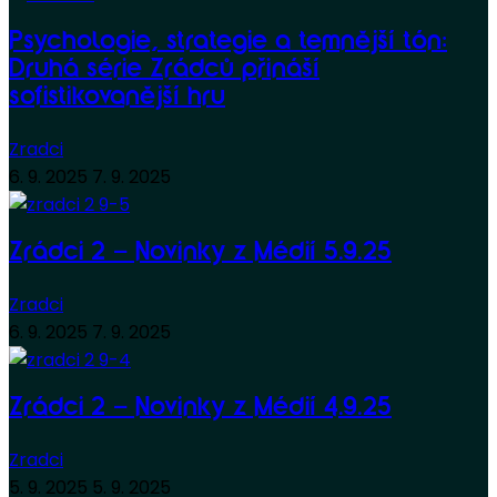
Psychologie, strategie a temnější tón:
Druhá série Zrádců přináší
sofistikovanější hru
Zradci
6. 9. 2025
7. 9. 2025
Zrádci 2 – Novinky z Médií 5.9.25
Zradci
6. 9. 2025
7. 9. 2025
Zrádci 2 – Novinky z Médií 4.9.25
Zradci
5. 9. 2025
5. 9. 2025