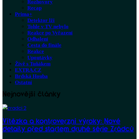
Rozhovory
Recap
Prima+
Detektor lži
Tohle v TV nebylo
Reakce po Vyřazení
Odhalení
Cesta do finále
Reakce
Upoutávky
Živě s Tuňákem
EXTRA.CZ
Brdská Houba
Ostatní
Nejnovější články
Vítězka a kontroverzní výroky: Nové
detaily před startem druhé série Zrádců