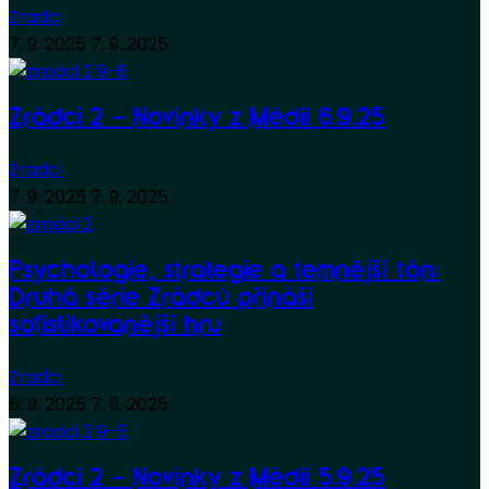
Zradci
7. 9. 2025
7. 9. 2025
Zrádci 2 – Novinky z Médií 6.9.25
Zradci
7. 9. 2025
7. 9. 2025
Psychologie, strategie a temnější tón:
Druhá série Zrádců přináší
sofistikovanější hru
Zradci
6. 9. 2025
7. 9. 2025
Zrádci 2 – Novinky z Médií 5.9.25