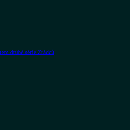
rtem druhé série Zrádců