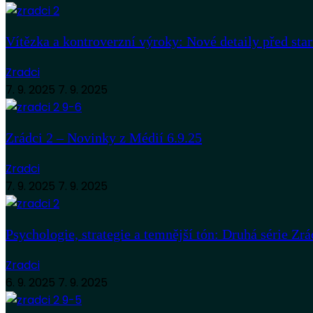
Vítězka a kontroverzní výroky: Nové detaily před sta
Zradci
7. 9. 2025
7. 9. 2025
Zrádci 2 – Novinky z Médií 6.9.25
Zradci
7. 9. 2025
7. 9. 2025
Psychologie, strategie a temnější tón: Druhá série Zrá
Zradci
6. 9. 2025
7. 9. 2025