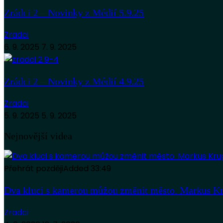
Zrádci 2 – Novinky z Médií 5.9.25
Zradci
6. 9. 2025
7. 9. 2025
Zrádci 2 – Novinky z Médií 4.9.25
Zradci
5. 9. 2025
5. 9. 2025
Nejnovější videa
Přehrát později
Added
33:49
Dva kluci s kamerou můžou změnit město. Markus Kr
Zradci