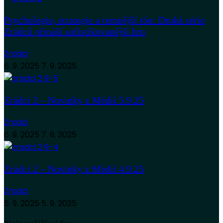
Psychologie, strategie a temnější tón: Druhá série
Zrádců přináší sofistikovanější hru
Zradci
6. 9. 2025
7. 9. 2025
Zrádci 2 – Novinky z Médií 5.9.25
Zradci
6. 9. 2025
7. 9. 2025
Zrádci 2 – Novinky z Médií 4.9.25
Zradci
5. 9. 2025
5. 9. 2025