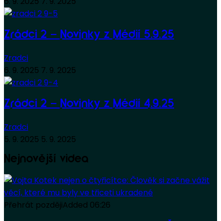
6. 9. 2025
7. 9. 2025
Zrádci 2 – Novinky z Médií 5.9.25
Zradci
6. 9. 2025
7. 9. 2025
Zrádci 2 – Novinky z Médií 4.9.25
Zradci
5. 9. 2025
5. 9. 2025
Nejnovější videa
Přehrát později
Added
06:26