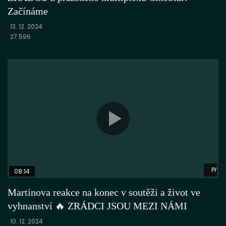
Začínáme
13. 12. 2024
27 596
Přeh
08:14
Martinova reakce na konec v soutěži a život ve
vyhnanství 🔥 ZRÁDCI JSOU MEZI NÁMI
10. 12. 2024