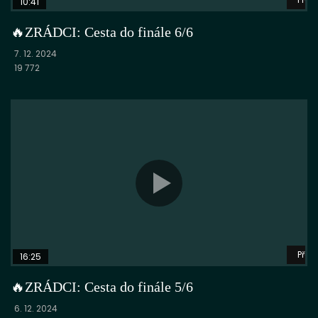
10:41
🔥ZRÁDCI: Cesta do finále 6/6
7. 12. 2024
19 772
Přeh
16:25
🔥ZRÁDCI: Cesta do finále 5/6
6. 12. 2024