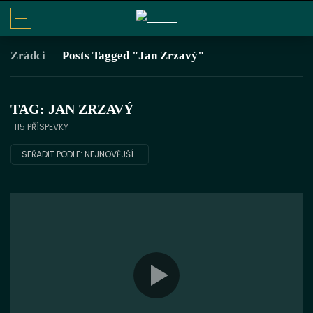
Zrádci
Posts Tagged "Jan Zrzavý"
TAG: JAN ZRZAVÝ
115 PŘÍSPEVKY
SEŘADIT PODLE:
NEJNOVĚJŠÍ