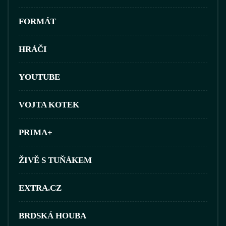
FORMÁT
HRÁČI
YOUTUBE
VOJTA KOTEK
PRIMA+
ŽIVĚ S TUŇÁKEM
EXTRA.CZ
BRDSKÁ HOUBA