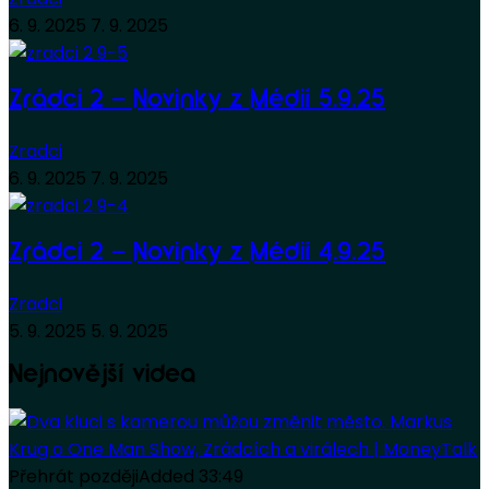
6. 9. 2025
7. 9. 2025
Zrádci 2 – Novinky z Médií 5.9.25
Zradci
6. 9. 2025
7. 9. 2025
Zrádci 2 – Novinky z Médií 4.9.25
Zradci
5. 9. 2025
5. 9. 2025
Nejnovější videa
Přehrát později
Added
33:49