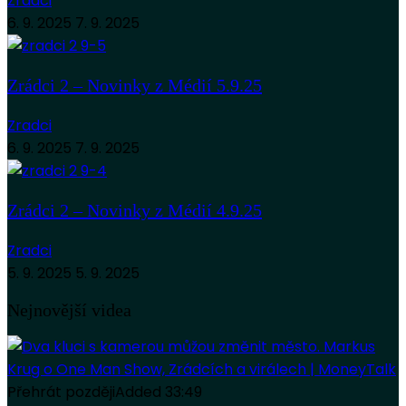
Zradci
6. 9. 2025
7. 9. 2025
Zrádci 2 – Novinky z Médií 5.9.25
Zradci
6. 9. 2025
7. 9. 2025
Zrádci 2 – Novinky z Médií 4.9.25
Zradci
5. 9. 2025
5. 9. 2025
Nejnovější videa
Přehrát později
Added
33:49