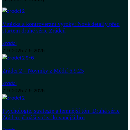
Vítězka a kontroverzní výroky: Nové detaily před
startem druhé série Zrádců
Zradci
7. 9. 2025
7. 9. 2025
Zrádci 2 – Novinky z Médií 6.9.25
Zradci
7. 9. 2025
7. 9. 2025
Psychologie, strategie a temnější tón: Druhá série
Zrádců přináší sofistikovanější hru