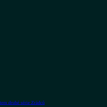
rtem druhé série Zrádců