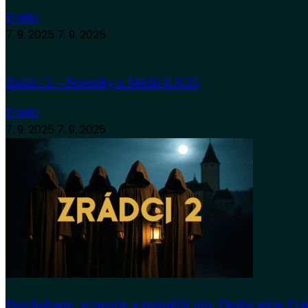
Zradci
7. 9. 2025
7. 9. 2025
Zrádci 2 – Novinky z Médií 6.9.25
Zradci
7. 9. 2025
7. 9. 2025