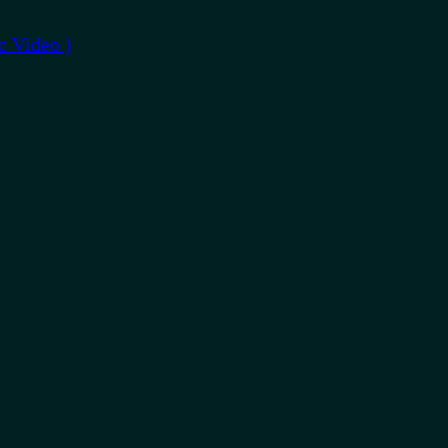
c Video )