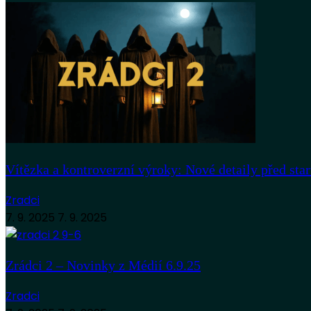
Vítězka a kontroverzní výroky: Nové detaily před sta
Zradci
7. 9. 2025
7. 9. 2025
Zrádci 2 – Novinky z Médií 6.9.25
Zradci