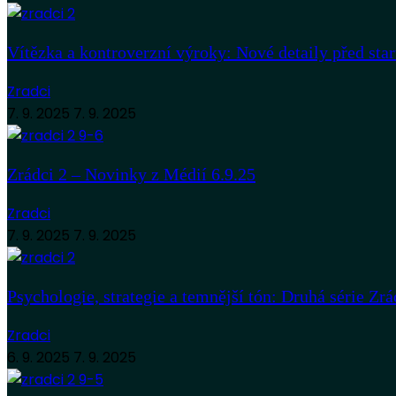
Vítězka a kontroverzní výroky: Nové detaily před sta
Zradci
7. 9. 2025
7. 9. 2025
Zrádci 2 – Novinky z Médií 6.9.25
Zradci
7. 9. 2025
7. 9. 2025
Psychologie, strategie a temnější tón: Druhá série Zrá
Zradci
6. 9. 2025
7. 9. 2025