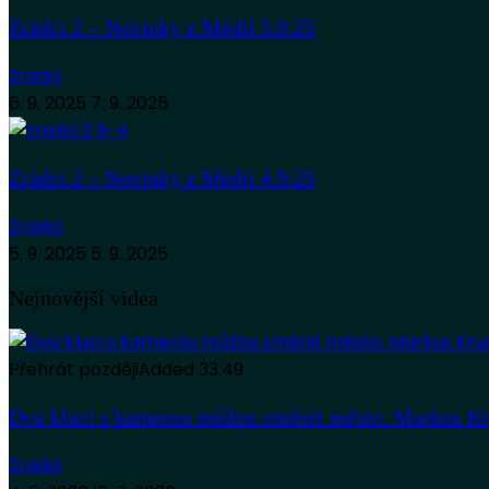
Zrádci 2 – Novinky z Médií 5.9.25
Zradci
6. 9. 2025
7. 9. 2025
Zrádci 2 – Novinky z Médií 4.9.25
Zradci
5. 9. 2025
5. 9. 2025
Nejnovější videa
Přehrát později
Added
33:49
Dva kluci s kamerou můžou změnit město. Markus Kr
Zradci