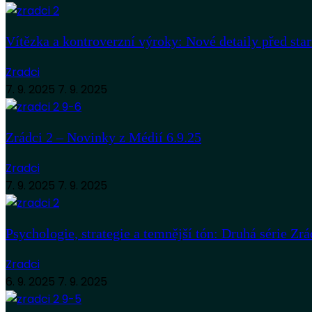
Vítězka a kontroverzní výroky: Nové detaily před sta
Zradci
7. 9. 2025
7. 9. 2025
Zrádci 2 – Novinky z Médií 6.9.25
Zradci
7. 9. 2025
7. 9. 2025
Psychologie, strategie a temnější tón: Druhá série Zrá
Zradci
6. 9. 2025
7. 9. 2025