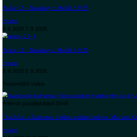
Zrádci 2 – Novinky z Médií 5.9.25
Zradci
6. 9. 2025
7. 9. 2025
Zrádci 2 – Novinky z Médií 4.9.25
Zradci
5. 9. 2025
5. 9. 2025
Nejnovější videa
Přehrát později
Added
33:49
Dva kluci s kamerou můžou změnit město. Markus Kr
Zradci