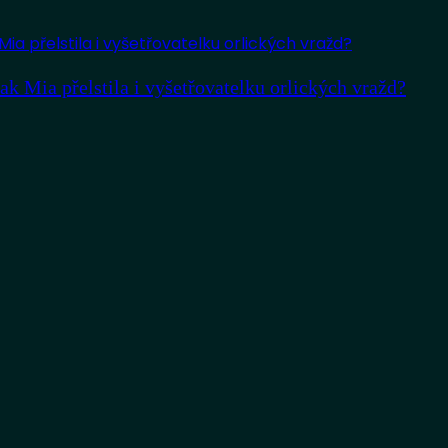
 Mia přelstila i vyšetřovatelku orlických vražd?