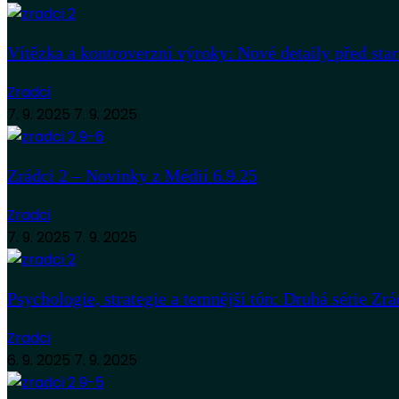
Vítězka a kontroverzní výroky: Nové detaily před sta
Zradci
7. 9. 2025
7. 9. 2025
Zrádci 2 – Novinky z Médií 6.9.25
Zradci
7. 9. 2025
7. 9. 2025
Psychologie, strategie a temnější tón: Druhá série Zrá
Zradci
6. 9. 2025
7. 9. 2025