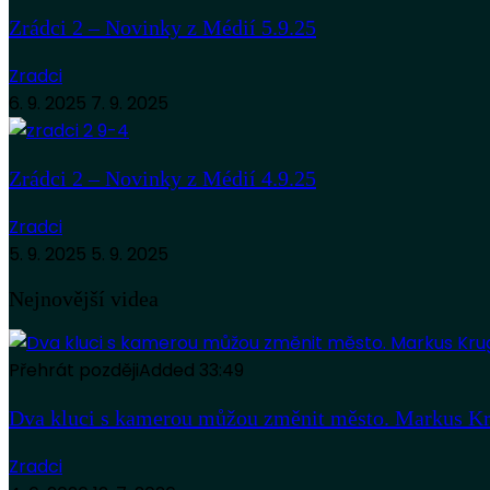
Zrádci 2 – Novinky z Médií 5.9.25
Zradci
6. 9. 2025
7. 9. 2025
Zrádci 2 – Novinky z Médií 4.9.25
Zradci
5. 9. 2025
5. 9. 2025
Nejnovější videa
Přehrát později
Added
33:49
Dva kluci s kamerou můžou změnit město. Markus Kr
Zradci