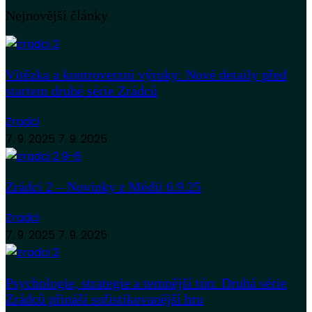
Nejnovější články
Vítězka a kontroverzní výroky: Nové detaily před
startem druhé série Zrádců
Zradci
7. 9. 2025
7. 9. 2025
Zrádci 2 – Novinky z Médií 6.9.25
Zradci
7. 9. 2025
7. 9. 2025
Psychologie, strategie a temnější tón: Druhá série
Zrádců přináší sofistikovanější hru