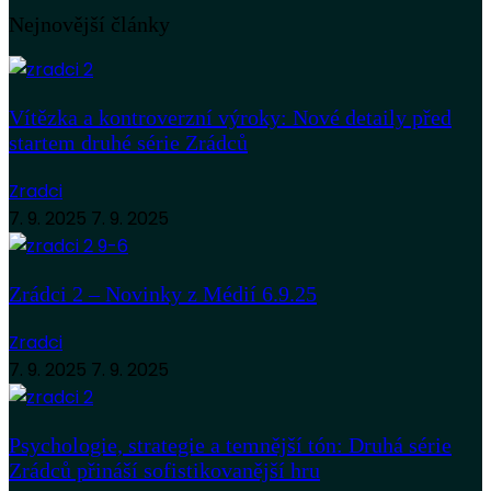
Nejnovější články
Vítězka a kontroverzní výroky: Nové detaily před
startem druhé série Zrádců
Zradci
7. 9. 2025
7. 9. 2025
Zrádci 2 – Novinky z Médií 6.9.25
Zradci
7. 9. 2025
7. 9. 2025
Psychologie, strategie a temnější tón: Druhá série
Zrádců přináší sofistikovanější hru