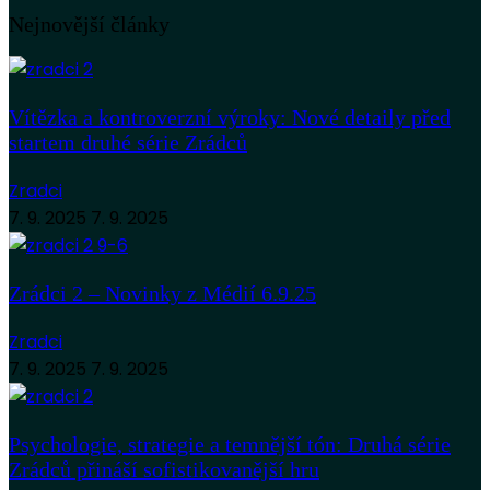
Nejnovější články
Vítězka a kontroverzní výroky: Nové detaily před
startem druhé série Zrádců
Zradci
7. 9. 2025
7. 9. 2025
Zrádci 2 – Novinky z Médií 6.9.25
Zradci
7. 9. 2025
7. 9. 2025
Psychologie, strategie a temnější tón: Druhá série
Zrádců přináší sofistikovanější hru