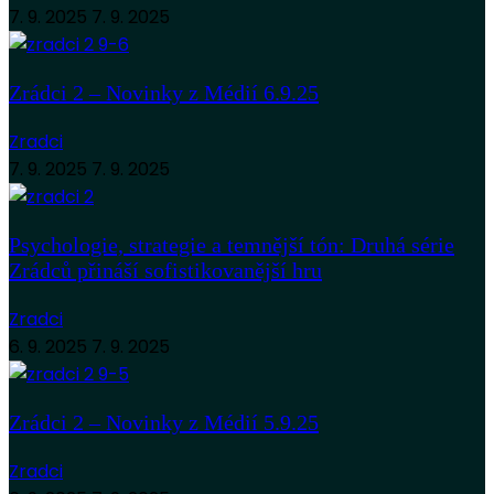
7. 9. 2025
7. 9. 2025
Zrádci 2 – Novinky z Médií 6.9.25
Zradci
7. 9. 2025
7. 9. 2025
Psychologie, strategie a temnější tón: Druhá série
Zrádců přináší sofistikovanější hru
Zradci
6. 9. 2025
7. 9. 2025
Zrádci 2 – Novinky z Médií 5.9.25
Zradci