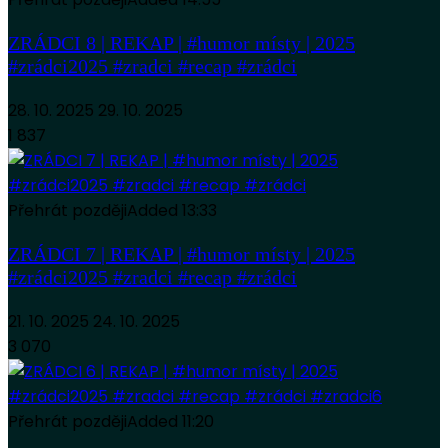
ZRÁDCI 8 | REKAP | #humor místy | 2025
#zrádci2025 #zradci #recap #zrádci
28. 10. 2025
29. 10. 2025
1 837
Přehrát později
Added
13:33
ZRÁDCI 7 | REKAP | #humor místy | 2025
#zrádci2025 #zradci #recap #zrádci
21. 10. 2025
24. 10. 2025
3 070
Přehrát později
Added
11:20