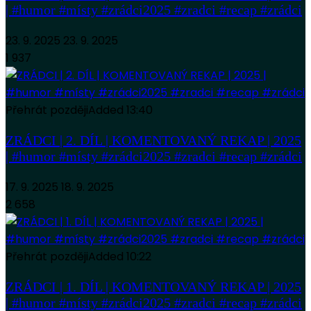
| #humor #místy #zrádci2025 #zradci #recap #zrádci
23. 9. 2025
23. 9. 2025
1 937
Přehrát později
Added
13:40
ZRÁDCI | 2. DÍL | KOMENTOVANÝ REKAP | 2025
| #humor #místy #zrádci2025 #zradci #recap #zrádci
17. 9. 2025
18. 9. 2025
2 658
Přehrát později
Added
10:22
ZRÁDCI | 1. DÍL | KOMENTOVANÝ REKAP | 2025
| #humor #místy #zrádci2025 #zradci #recap #zrádci