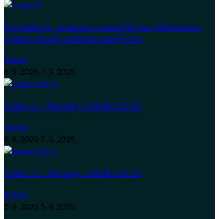
Psychologie, strategie a temnější tón: Druhá série
Zrádců přináší sofistikovanější hru
Zradci
6. 9. 2025
7. 9. 2025
Zrádci 2 – Novinky z Médií 5.9.25
Zradci
6. 9. 2025
7. 9. 2025
Zrádci 2 – Novinky z Médií 4.9.25
Zradci
5. 9. 2025
5. 9. 2025