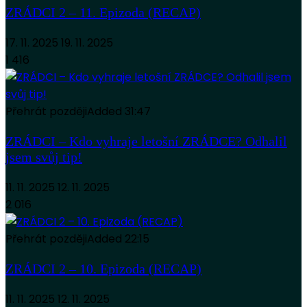
ZRÁDCI 2 – 11. Epizoda (RECAP)
17. 11. 2025
19. 11. 2025
1 416
Přehrát později
Added
31:47
ZRÁDCI – Kdo vyhraje letošní ZRÁDCE? Odhalil
jsem svůj tip!
11. 11. 2025
12. 11. 2025
2 016
Přehrát později
Added
22:15
ZRÁDCI 2 – 10. Epizoda (RECAP)
11. 11. 2025
12. 11. 2025