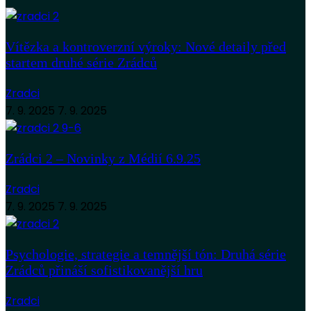
Vítězka a kontroverzní výroky: Nové detaily před
startem druhé série Zrádců
Zradci
7. 9. 2025
7. 9. 2025
Zrádci 2 – Novinky z Médií 6.9.25
Zradci
7. 9. 2025
7. 9. 2025
Psychologie, strategie a temnější tón: Druhá série
Zrádců přináší sofistikovanější hru
Zradci