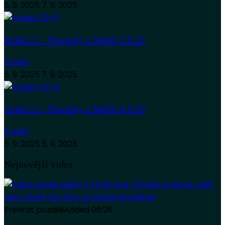
6. 9. 2025
7. 9. 2025
Zrádci 2 – Novinky z Médií 5.9.25
Zradci
6. 9. 2025
7. 9. 2025
Zrádci 2 – Novinky z Médií 4.9.25
Zradci
5. 9. 2025
5. 9. 2025
Nejnovější videa
Přehrát později
Added
06:26