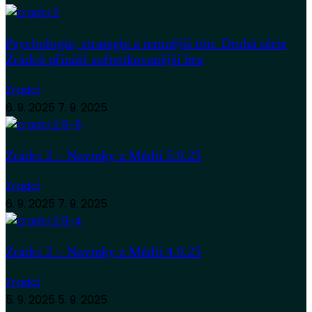
Psychologie, strategie a temnější tón: Druhá série
Zrádců přináší sofistikovanější hru
Zradci
6. 9. 2025
7. 9. 2025
Zrádci 2 – Novinky z Médií 5.9.25
Zradci
6. 9. 2025
7. 9. 2025
Zrádci 2 – Novinky z Médií 4.9.25
Zradci
5. 9. 2025
5. 9. 2025