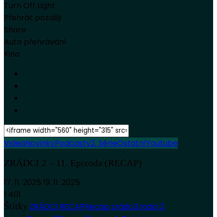
Turn Off Light
Přehrát později
Share
Auto přehrávání
Kino
Videa
Novinky
Podcasty
2. Série
Ostatní
Youtube
ZRÁDCI 2 – 11. Epizoda (RECAP)
17. 11. 2025
19. 11. 2025
1 401
Štítky
ZRÁDCI RECAP
Recap zrádci
Zradci 2