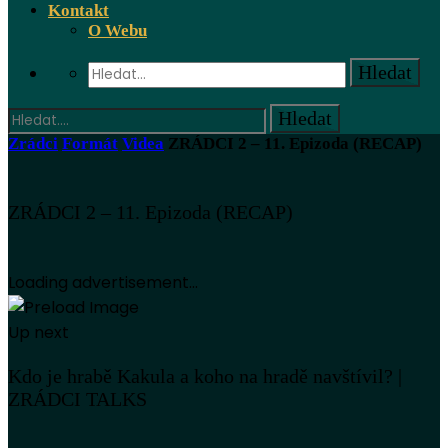
Kontakt
O Webu
Zrádci
Formát
Videa
ZRÁDCI 2 – 11. Epizoda (RECAP)
ZRÁDCI 2 – 11. Epizoda (RECAP)
Loading advertisement...
Up next
Kdo je hrabě Kakula a koho na hradě navštívil? |
ZRÁDCI TALKS