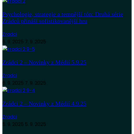
Psychologie, strategie a temnější tón: Druhá série
Zrádců přináší sofistikovanější hru
Zradci
6. 9. 2025
7. 9. 2025
Zrádci 2 – Novinky z Médií 5.9.25
Zradci
6. 9. 2025
7. 9. 2025
Zrádci 2 – Novinky z Médií 4.9.25
Zradci
5. 9. 2025
5. 9. 2025