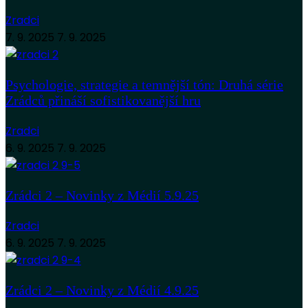
Zradci
7. 9. 2025
7. 9. 2025
Psychologie, strategie a temnější tón: Druhá série
Zrádců přináší sofistikovanější hru
Zradci
6. 9. 2025
7. 9. 2025
Zrádci 2 – Novinky z Médií 5.9.25
Zradci
6. 9. 2025
7. 9. 2025
Zrádci 2 – Novinky z Médií 4.9.25