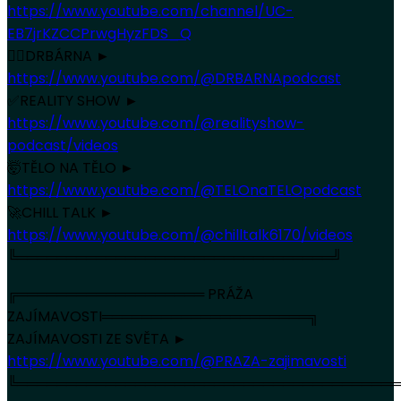
https://www.youtube.com/channel/UC-
EB7jrKZCCPrwgHyzFDS_Q
🏳️‍🌈DRBÁRNA ►
https://www.youtube.com/@DRBARNApodcast
✅REALITY SHOW ►
https://www.youtube.com/@realityshow-
podcast/videos
🤯TĚLO NA TĚLO ►
https://www.youtube.com/@TELOnaTELOpodcast
🚀CHILL TALK ►
https://www.youtube.com/@chilltalk6170/videos
╚════════════════════════════════╝
╔═══════════════════ PRÁŽA
ZAJÍMAVOSTI═════════════════════╗
ZAJÍMAVOSTI ZE SVĚTA ►
https://www.youtube.com/@PRAZA-zajimavosti
╚═══════════════════════════════════════