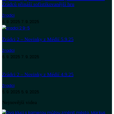
Zrádců přináší sofistikovanější hru
Zradci
6. 9. 2025
7. 9. 2025
Zrádci 2 – Novinky z Médií 5.9.25
Zradci
6. 9. 2025
7. 9. 2025
Zrádci 2 – Novinky z Médií 4.9.25
Zradci
5. 9. 2025
5. 9. 2025
Nejnovější videa