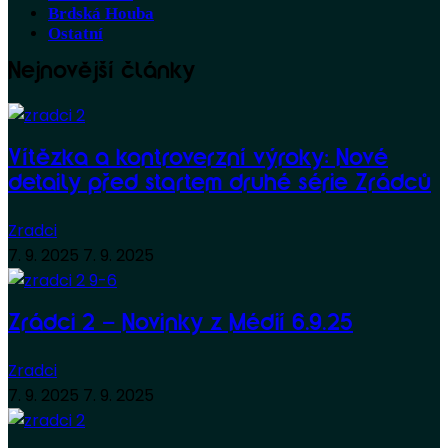
Brdská Houba
Ostatní
Nejnovější články
Vítězka a kontroverzní výroky: Nové
detaily před startem druhé série Zrádců
Zradci
7. 9. 2025
7. 9. 2025
Zrádci 2 – Novinky z Médií 6.9.25
Zradci
7. 9. 2025
7. 9. 2025