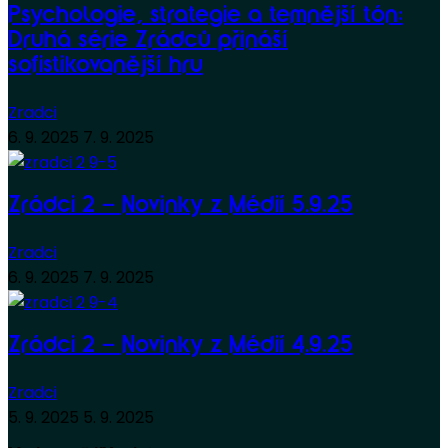
Psychologie, strategie a temnější tón:
Druhá série Zrádců přináší
sofistikovanější hru
Zradci
6. 9. 2025
7. 9. 2025
Zrádci 2 – Novinky z Médií 5.9.25
Zradci
6. 9. 2025
7. 9. 2025
Zrádci 2 – Novinky z Médií 4.9.25
Zradci
5. 9. 2025
5. 9. 2025