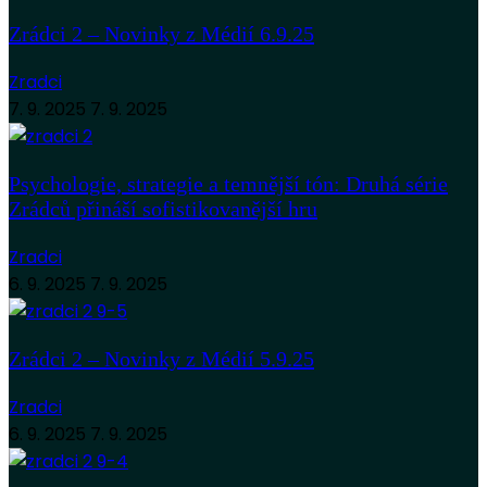
Zrádci 2 – Novinky z Médií 6.9.25
Zradci
7. 9. 2025
7. 9. 2025
Psychologie, strategie a temnější tón: Druhá série
Zrádců přináší sofistikovanější hru
Zradci
6. 9. 2025
7. 9. 2025
Zrádci 2 – Novinky z Médií 5.9.25
Zradci
6. 9. 2025
7. 9. 2025