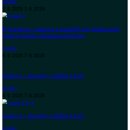
Zradci
7. 9. 2025
7. 9. 2025
Psychologie, strategie a temnější tón: Druhá série
Zrádců přináší sofistikovanější hru
Zradci
6. 9. 2025
7. 9. 2025
Zrádci 2 – Novinky z Médií 5.9.25
Zradci
6. 9. 2025
7. 9. 2025
Zrádci 2 – Novinky z Médií 4.9.25
Zradci