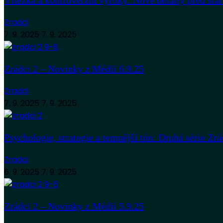
Vítězka a kontroverzní výroky: Nové detaily před sta
Zradci
7. 9. 2025
7. 9. 2025
Zrádci 2 – Novinky z Médií 6.9.25
Zradci
7. 9. 2025
7. 9. 2025
Psychologie, strategie a temnější tón: Druhá série Zrá
Zradci
6. 9. 2025
7. 9. 2025
Zrádci 2 – Novinky z Médií 5.9.25