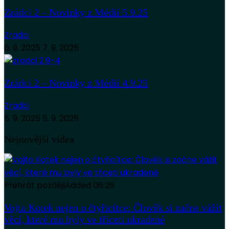
Zrádci 2 – Novinky z Médií 5.9.25
Zradci
6. 9. 2025
7. 9. 2025
Zrádci 2 – Novinky z Médií 4.9.25
Zradci
5. 9. 2025
5. 9. 2025
Nejnovější videa
Přehrát později
Added
06:26
Vojta Kotek nejen o čtyřicítce: Člověk si začne vážit
věcí, které mu byly ve třiceti ukradené