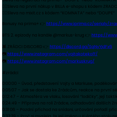
👉🏻Sleva na první nákup v BILLA e-shopu s kódem ZRADC
👉🏻Sleva na mixit.cz s kódem “KOMNATA” nebo “DOUPE”
Bonusy na prima+ 👉
https://www.iprima.cz/serialy/zra
BTS 2. epizody na kanále @markus-krug 👉
https://ww
👾 ZRÁDCI DISCORD 👉
https://discord.gg/SqNyYjdFx6
📷
https://www.instagram.com/vojtakotekoff/
📷
https://www.instagram.com/markuskrug/
#zrádci
0:00:00 – Úvod, představení Vojty a Markuse, poděková
0:05:07 – Jak se dostala ke Zrádcům, reakce na první séri
0:12:47 – Atmosféra ve vlaku, losování “lodičky”, její tak
0:24:49 – Příprava na roli Zrádce, odhadování dalších 
0:31:06 – Pozdní příchod na snídani, určování pořadí pří
0:33:39 – Proč si myslela, že její jméno u Kulatého stolu