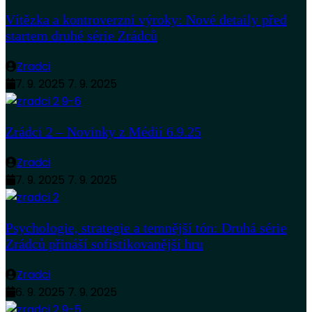
Vítězka a kontroverzní výroky: Nové detaily před
startem druhé série Zrádců
Zradci
7. 9. 2025
7. 9. 2025
Zrádci 2 – Novinky z Médií 6.9.25
Zradci
7. 9. 2025
7. 9. 2025
Psychologie, strategie a temnější tón: Druhá série
Zrádců přináší sofistikovanější hru
Zradci
6. 9. 2025
7. 9. 2025