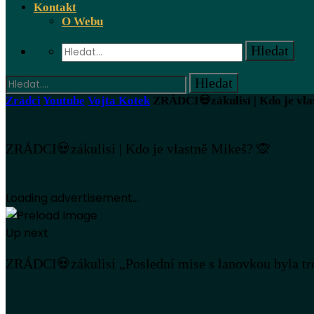
Kontakt
O Webu
Zrádci
Youtube
Vojta Kotek
ZRÁDCI💀zákulisí | Kdo je vla
ZRÁDCI💀zákulisí | Kdo je vlastně Mikeš? 🙊
Loading advertisement...
Up next
ZRÁDCI💀zákulisí „Poslední mise s lanovkou byla tr