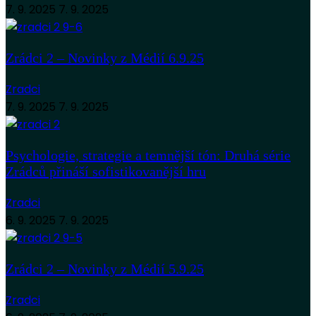
7. 9. 2025
7. 9. 2025
Zrádci 2 – Novinky z Médií 6.9.25
Zradci
7. 9. 2025
7. 9. 2025
Psychologie, strategie a temnější tón: Druhá série
Zrádců přináší sofistikovanější hru
Zradci
6. 9. 2025
7. 9. 2025
Zrádci 2 – Novinky z Médií 5.9.25
Zradci