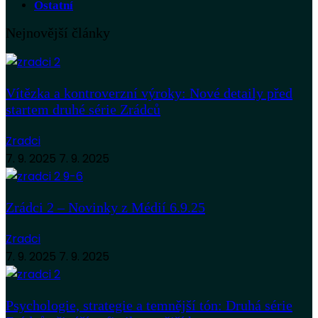
Ostatní
Nejnovější články
Vítězka a kontroverzní výroky: Nové detaily před
startem druhé série Zrádců
Zradci
7. 9. 2025
7. 9. 2025
Zrádci 2 – Novinky z Médií 6.9.25
Zradci
7. 9. 2025
7. 9. 2025
Psychologie, strategie a temnější tón: Druhá série