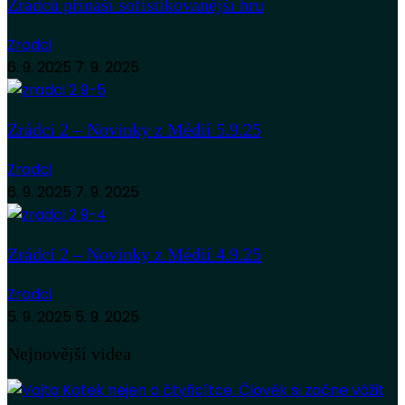
Zrádců přináší sofistikovanější hru
Zradci
6. 9. 2025
7. 9. 2025
Zrádci 2 – Novinky z Médií 5.9.25
Zradci
6. 9. 2025
7. 9. 2025
Zrádci 2 – Novinky z Médií 4.9.25
Zradci
5. 9. 2025
5. 9. 2025
Nejnovější videa