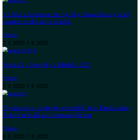
Vítězka a kontroverzní výroky: Nové detaily před
startem druhé série Zrádců
Zradci
7. 9. 2025
7. 9. 2025
Zrádci 2 – Novinky z Médií 6.9.25
Zradci
7. 9. 2025
7. 9. 2025
Psychologie, strategie a temnější tón: Druhá série
Zrádců přináší sofistikovanější hru
Zradci
6. 9. 2025
7. 9. 2025