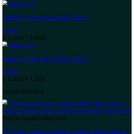
Zrádci 2 – Novinky z Médií 5.9.25
Zradci
6. 9. 2025
7. 9. 2025
Zrádci 2 – Novinky z Médií 4.9.25
Zradci
5. 9. 2025
5. 9. 2025
Nejnovější videa
Přehrát později
Added
33:49
Dva kluci s kamerou můžou změnit město. Markus