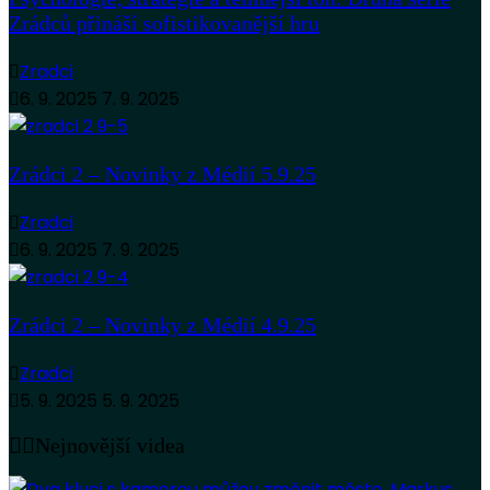
Zrádců přináší sofistikovanější hru
Zradci
6. 9. 2025
7. 9. 2025
Zrádci 2 – Novinky z Médií 5.9.25
Zradci
6. 9. 2025
7. 9. 2025
Zrádci 2 – Novinky z Médií 4.9.25
Zradci
5. 9. 2025
5. 9. 2025
Nejnovější videa