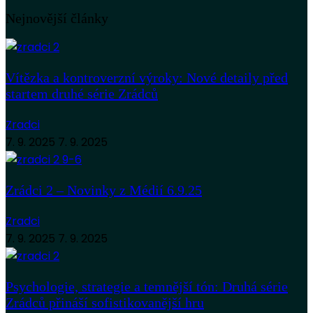
Nejnovější články
Vítězka a kontroverzní výroky: Nové detaily před
startem druhé série Zrádců
Zradci
7. 9. 2025
7. 9. 2025
Zrádci 2 – Novinky z Médií 6.9.25
Zradci
7. 9. 2025
7. 9. 2025
Psychologie, strategie a temnější tón: Druhá série
Zrádců přináší sofistikovanější hru