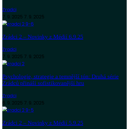
Zradci
7. 9. 2025
7. 9. 2025
Zrádci 2 – Novinky z Médií 6.9.25
Zradci
7. 9. 2025
7. 9. 2025
Psychologie, strategie a temnější tón: Druhá série
Zrádců přináší sofistikovanější hru
Zradci
6. 9. 2025
7. 9. 2025
Zrádci 2 – Novinky z Médií 5.9.25