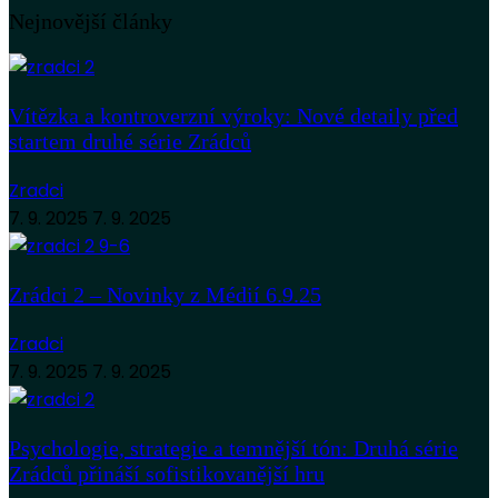
Nejnovější články
Vítězka a kontroverzní výroky: Nové detaily před
startem druhé série Zrádců
Zradci
7. 9. 2025
7. 9. 2025
Zrádci 2 – Novinky z Médií 6.9.25
Zradci
7. 9. 2025
7. 9. 2025
Psychologie, strategie a temnější tón: Druhá série
Zrádců přináší sofistikovanější hru