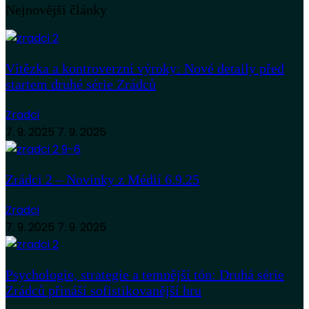
Nejnovější články
Vítězka a kontroverzní výroky: Nové detaily před
startem druhé série Zrádců
Zradci
7. 9. 2025
7. 9. 2025
Zrádci 2 – Novinky z Médií 6.9.25
Zradci
7. 9. 2025
7. 9. 2025
Psychologie, strategie a temnější tón: Druhá série
Zrádců přináší sofistikovanější hru